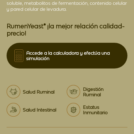
soluble, metabolitos de fermentación, contenido celular
y pared celular de levadura.
RumenYeast® ¡la mejor relación calidad-
precio!
Accede a la calculadora y efectúa una
simulación
Digestión
Salud Ruminal
Ruminal
Estatus
Salud Intestinal
Inmunitario